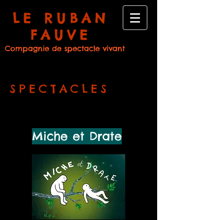
LE RUBAN
FAUVE
Compagnie de spectacle vivant
SPECTACLES
Miche et Drate