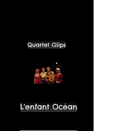
Gérald Chevrolet création 2025
Coproduction La Dame du
premier
première 11 dec 2025
Quartet Glips
spectacle familiale clown et chanson
L'enfant Océan